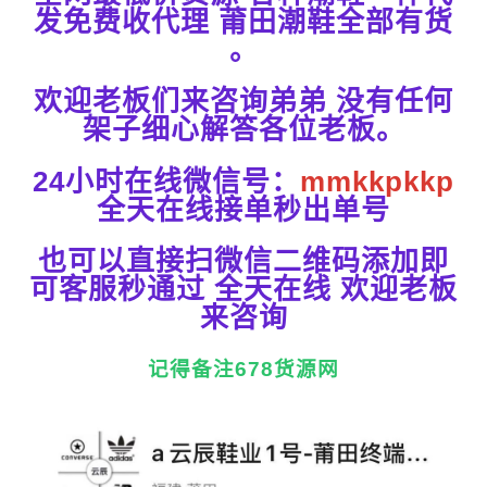
发免费收代理 莆田潮鞋全部有货
。
欢迎老板们来咨询弟弟 没有任何
架子细心解答各位老板。
24小时在线微信号：
mmkkpkkp
全天在线接单秒出单号
也可以直接扫微信二维码添加即
可客服秒通过 全天在线 欢迎老板
来咨询
记得备注678货源网