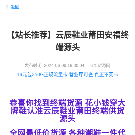
返回
【站长推荐】云辰鞋业莆田安福终
端源头
发布时间: 2024-06-09 16:30:04 678货源网
19元包350G正规流量卡 营业厅可查 真正不死卡
恭喜你找到终端货源 花小钱穿大
牌鞋认准云辰鞋业莆田终端供货
源头
全网最低价货源 各种潮鞋一件代